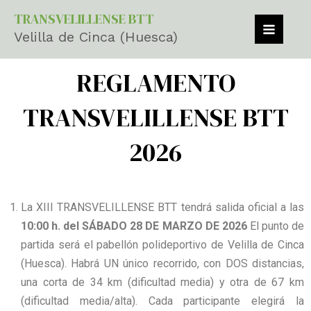
Ir
MAIN
TRANSVELILLENSE BTT
al
Velilla de Cinca (Huesca)
MEN
contenido
REGLAMENTO
TRANSVELILLENSE BTT
2026
La XIII TRANSVELILLENSE BTT tendrá salida oficial a las
10:00 h. del SÁBADO 28 DE MARZO DE 2026
El punto de
partida será el pabellón polideportivo de Velilla de Cinca
(Huesca). Habrá UN único recorrido, con DOS distancias,
una corta de 34 km (dificultad media) y otra de 67 km
(dificultad media/alta). Cada participante elegirá la